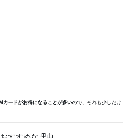
IMカードがお得になることが多い
ので、それも少しだけ
者におすすめな理由