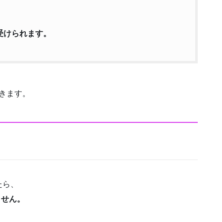
受けられます。
きます。
たら、
ません。