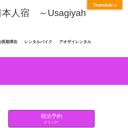
Translate »
日本人宿 ～Usagiyah
約長期滞在
レンタルバイク
アオザイレンタル
宿泊予約
クリック↑