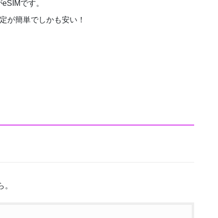
SIMです。
定が簡単でしかも安い！
ら。