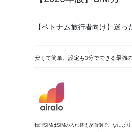
【ベトナム旅行者向け】迷ったら
安くて簡単。設定も3分でできる最強のe
物理SIMはSIMの入れ替えが面倒で、なに