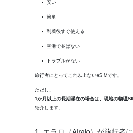
安い
簡単
到着後すぐ使える
空港で並ばない
トラブルがない
旅行者にとってこれ以上ないeSIMです。
ただし、
1か月以上の長期滞在の場合は、現地の物理S
紹介します。
1. エラロ（Airalo）が旅行