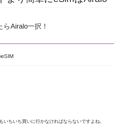
Airalo一択！
SIM
よりもいちいち買いに行かなければならないですよね。