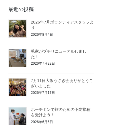
最近の投稿
2026年7月ボランティアスタッフよ
り
2026年8月4日
兎家がプチリニューアルしまし
た！
2026年7月22日
7月11日大阪うさぎ会ありがとうご
ざいました
2026年7月17日
ホーチミンで旅のための予防接種
を受けよう！
2026年6月6日