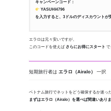
キャンペーンコード：
YASUHI4796
を入力すると、3ドルのディスカウントが
エラロは元々安いですが、
このコードを使えば
さらにお得にスタート
で
短期旅行者は
エラロ（Airalo）
一択
ベトナム旅行でネットをどう確保するか迷っ
まずはエラロ（Airalo）を選べば間違いあり