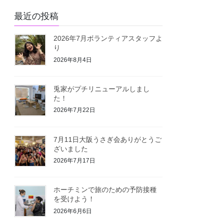
最近の投稿
2026年7月ボランティアスタッフよ
り
2026年8月4日
兎家がプチリニューアルしまし
た！
2026年7月22日
7月11日大阪うさぎ会ありがとうご
ざいました
2026年7月17日
ホーチミンで旅のための予防接種
を受けよう！
2026年6月6日