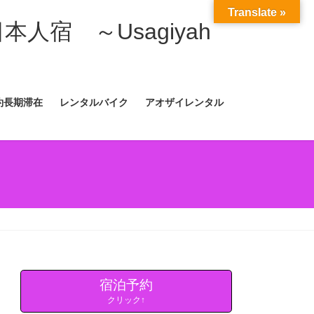
Translate »
日本人宿 ～Usagiyah
約長期滞在
レンタルバイク
アオザイレンタル
宿泊予約
クリック↑