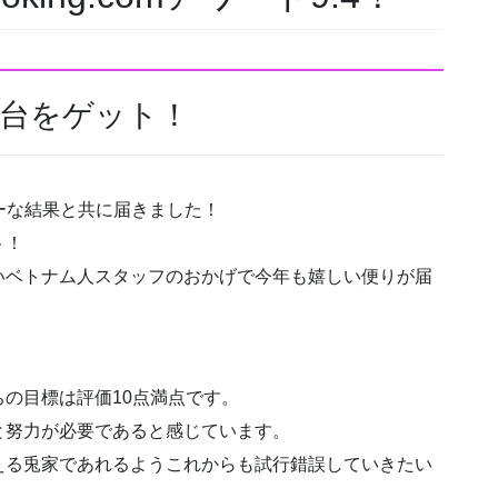
点台をゲット！
ーパーな結果と共に届きました！
ト！
いベトナム人スタッフのおかげで今年も嬉しい便りが届
の目標は評価10点満点です。
と努力が必要であると感じています。
える兎家であれるようこれからも試行錯誤していきたい