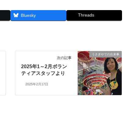
Threads
Bluesky
うさぎやでの出来事
次の記事
2025年1～2月ボラン
ティアスタッフより
2025年2月17日