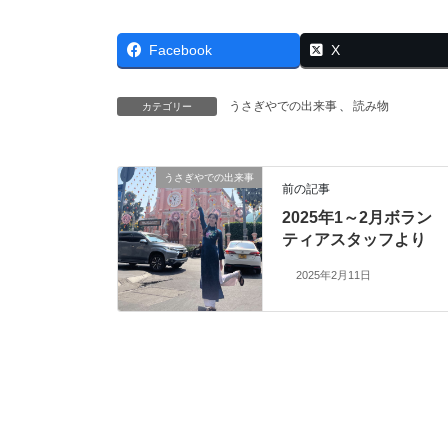
Facebook
X
うさぎやでの出来事
、
読み物
カテゴリー
うさぎやでの出来事
前の記事
2025年1～2月ボラン
ティアスタッフより
2025年2月11日