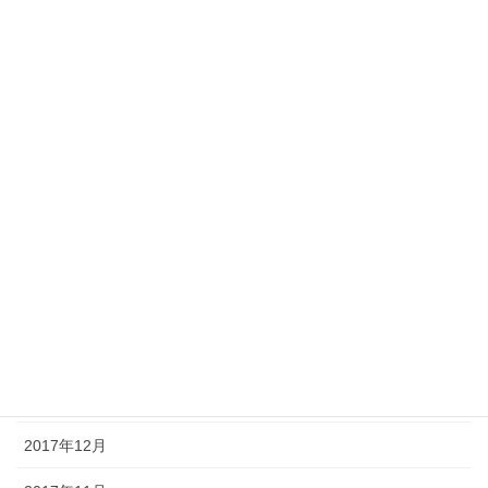
2018年9月
2018年8月
2018年7月
2018年6月
2018年5月
2018年4月
2018年3月
2018年2月
2018年1月
2017年12月