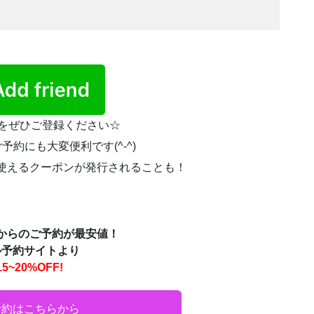
Eをぜひご登録ください☆
約にも大変便利です(^-^)
使えるクーポンが発行されることも！
からのご予約が最安値！
ル予約サイトより
5~20%OFF!
予約はこちらから