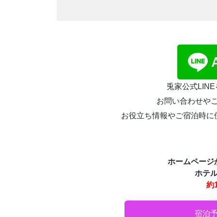
兎家公式LIN
お問い合わせやご予
お役立ち情報やご宿泊時に
ホームページ
ホテ
約1
宿泊