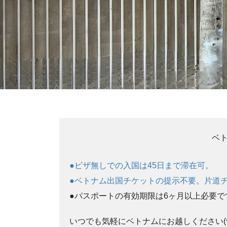
ベ
●ビザ無しでの入国は45日まで滞在可。
●ベトナム出国チケットの提示不要。片道チ
●パスポートの有効期限は6ヶ月以上必要で
いつでも気軽にベトナムにお越しください(^