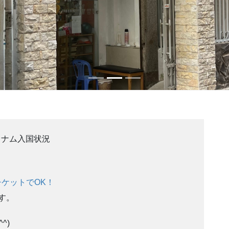
トナム入国状況
ケットでOK！
す。
^)