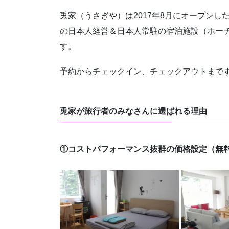
兎家（うさぎや）は2017年8月にオープン
の日本人経営＆日本人常駐の宿泊施設（ホーチミン
す。
予約からチェックイン、チェックアウトまで
兎家が旅行者のみなさんに選ばれる理由
①コストパフォーマンス抜群の価格設定（無