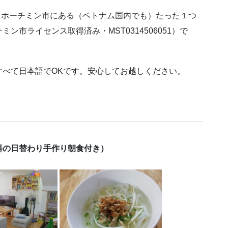
したホーチミン市にある（ベトナム国内でも）たった１つ
市ライセンス取得済み・MST0314506051）で
すべて日本語でOKです。安心してお越しください。
料の日替わり手作り朝食付き）