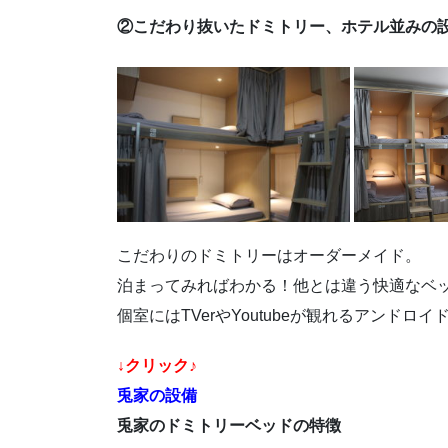
②こだわり抜いたドミトリー、ホテル並みの
こだわりのドミトリーはオーダーメイド。
泊まってみればわかる！他とは違う快適なベ
個室にはTVerやYoutubeが観れるアンド
↓クリック♪
兎家の設備
兎家のドミトリーベッドの特徴