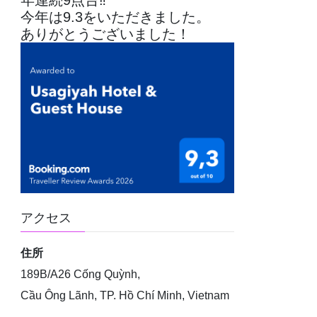
年連続9点台‼
今年は9.3をいただきました。
ありがとうございました！
アクセス
住所
189B/A26 Cống Quỳnh,
Cầu Ông Lãnh, TP. Hồ Chí Minh, Vietnam