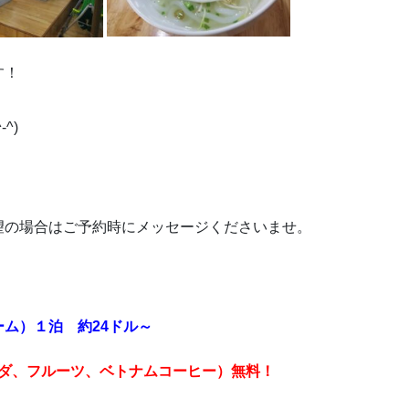
す！
^)
望の場合はご予約時にメッセージくださいませ。
ム）１泊 約24ドル～
サラダ、フルーツ、ベトナムコーヒー）無料！