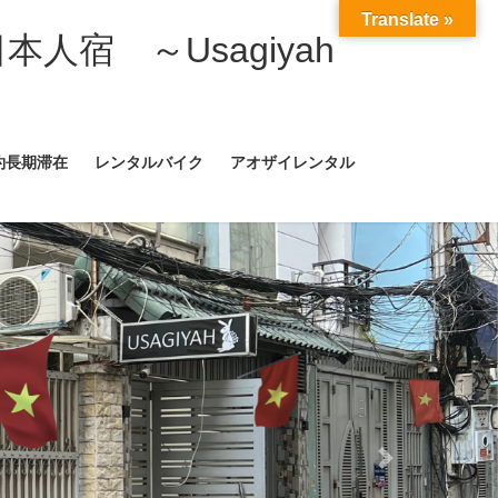
Translate »
日本人宿 ～Usagiyah
約長期滞在
レンタルバイク
アオザイレンタル
Next