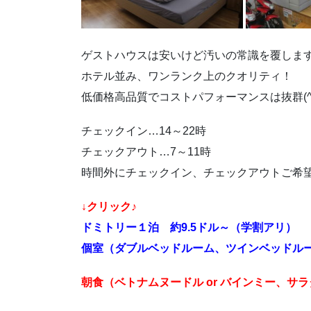
ゲストハウスは安いけど汚いの常識を覆しま
ホテル並み、ワンランク上のクオリティ！
低価格高品質でコストパフォーマンスは抜群(^-
チェックイン…14～22時
チェックアウト…7～11時
時間外にチェックイン、チェックアウトご希
↓クリック♪
ドミトリー１泊 約9.5ドル～（学割アリ）
個室（ダブルベッドルーム、ツインベッドルー
朝食（ベトナムヌードル or バインミー、