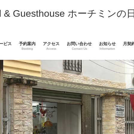
& Guesthouse ホーチミンの
ービス
予約案内
アクセス
お問い合わせ
お知らせ
月契
Booking
Access
Contact Us
Information