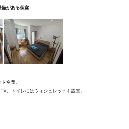
設備がある個室
ッド空間。
ロイドTV、トイレにはウォシュレットも設置。