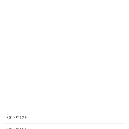
2018年9月
2018年8月
2018年7月
2018年6月
2018年5月
2018年4月
2018年3月
2018年2月
2018年1月
2017年12月