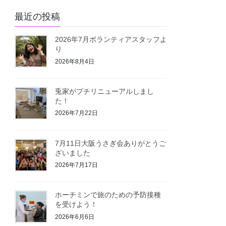
最近の投稿
2026年7月ボランティアスタッフよ
り
2026年8月4日
兎家がプチリニューアルしまし
た！
2026年7月22日
7月11日大阪うさぎ会ありがとうご
ざいました
2026年7月17日
ホーチミンで旅のための予防接種
を受けよう！
2026年6月6日