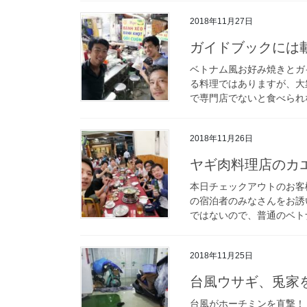
2018年11月27日
ガイドブックには
ベトナム風お好み焼きとガ
る料理ではありますが、大
で専門店でないと食べられな
2018年11月26日
ヤギ肉料理店のカ
本日チェックアウトのお客
の宿泊者のみなさんをお誘
ではないので、普通のベトナ
2018年11月25日
台風ウサギ、兎家
台風がホーチミンを直撃！