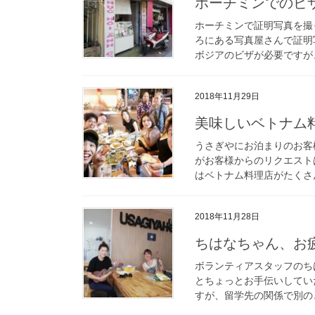
ホーチミンでのビ
ホーチミンで証明写真を撮
ろにある写真屋さんで証明
ボジアのビザが必要ですが、
2018年11月29日
美味しいベトナム
うさぎやにお泊まりのお客
がお客様からのリクエスト
はベトナム料理店がたくさん
2018年11月28日
ちはなちゃん、お
ボランティアスタッフのち
とちょっとお手伝いしてい
すが、留学先の関係で別のと