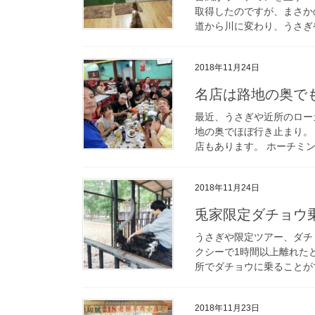
取得したのですが、まさかの
道から川に変わり、うさぎや
2018年11月24日
名店は路地の奥で
最近、うさぎや近所のロー
地の奥でほぼ行き止まり。
店もあります。 ホーチミンの
2018年11月24日
兎家限定ダチョウ
うさぎや限定ツアー、ダチ
クシーで1時間以上離れた
所でダチョウに乗ることがで
2018年11月23日