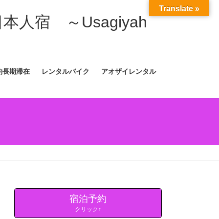
Translate »
日本人宿 ～Usagiyah
約長期滞在
レンタルバイク
アオザイレンタル
宿泊予約
クリック↑