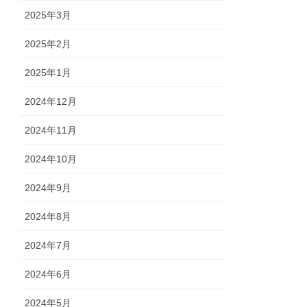
2025年3月
2025年2月
2025年1月
2024年12月
2024年11月
2024年10月
2024年9月
2024年8月
2024年7月
2024年6月
2024年5月