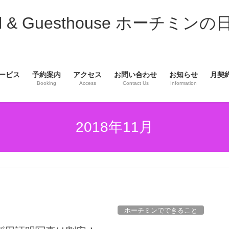
& Guesthouse ホーチミンの
ービス
予約案内
アクセス
お問い合わせ
お知らせ
月契
Booking
Access
Contact Us
Information
2018年11月
ホーチミンでできること