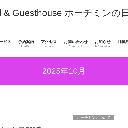
& Guesthouse ホーチミンの
ービス
予約案内
アクセス
お問い合わせ
お知らせ
月契
Booking
Access
Contact Us
Information
2025年10月
ホーチミンについて