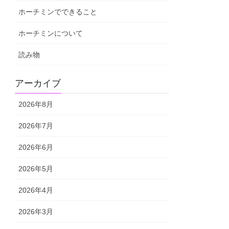
ホーチミンでできること
ホーチミンについて
読み物
アーカイブ
2026年8月
2026年7月
2026年6月
2026年5月
2026年4月
2026年3月