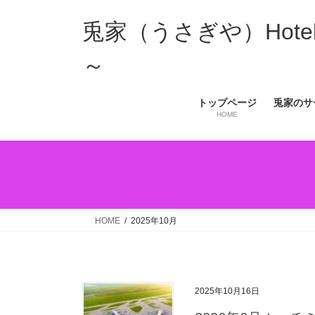
コ
ナ
ン
ビ
兎家（うさぎや）Hotel 
テ
ゲ
ン
ー
～
ツ
シ
へ
ョ
トップページ
兎家のサ
ス
ン
HOME
キ
に
ッ
移
プ
動
HOME
2025年10月
2025年10月16日