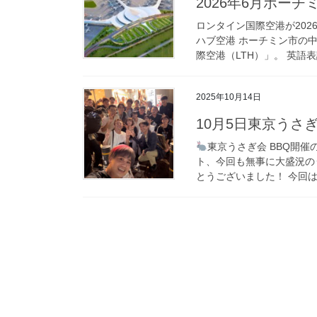
2026年6月ホー
ロンタイン国際空港が202
ハブ空港 ホーチミン市の
際空港（LTH）」。 英語表記で
2025年10月14日
10月5日東京うさ
東京うさぎ会 BBQ開催
ト、今回も無事に大盛況の
とうございました！ 今回は