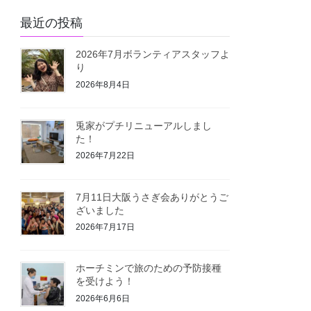
最近の投稿
2026年7月ボランティアスタッフよ
り
2026年8月4日
兎家がプチリニューアルしまし
た！
2026年7月22日
7月11日大阪うさぎ会ありがとうご
ざいました
2026年7月17日
ホーチミンで旅のための予防接種
を受けよう！
2026年6月6日