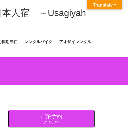
Translate »
日本人宿 ～Usagiyah
約長期滞在
レンタルバイク
アオザイレンタル
宿泊予約
クリック↑