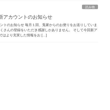
読み物
、新アカウントのお知らせ
カウントのお知らせ 毎月１回、兎家からのお便りをお送りしていま
、たくさんの登録をいただき感謝しかありません。 そして今回新ア
はより充実した情報をお […]