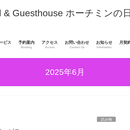
& Guesthouse ホーチミンの
ービス
予約案内
アクセス
お問い合わせ
お知らせ
月契
Booking
Access
Contact Us
Information
2025年6月
読み物