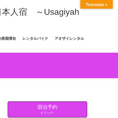
Translate »
日本人宿 ～Usagiyah
約長期滞在
レンタルバイク
アオザイレンタル
宿泊予約
クリック↑