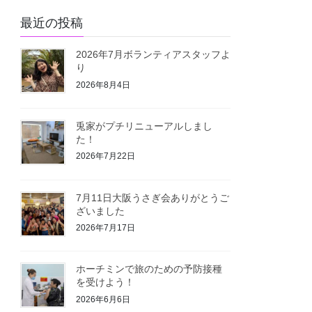
最近の投稿
2026年7月ボランティアスタッフよ
り
2026年8月4日
兎家がプチリニューアルしまし
た！
2026年7月22日
7月11日大阪うさぎ会ありがとうご
ざいました
2026年7月17日
ホーチミンで旅のための予防接種
を受けよう！
2026年6月6日