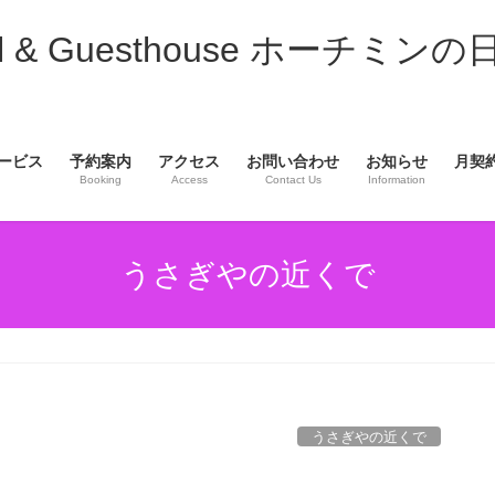
& Guesthouse ホーチミンの
ービス
予約案内
アクセス
お問い合わせ
お知らせ
月契
Booking
Access
Contact Us
Information
うさぎやの近くで
うさぎやの近くで