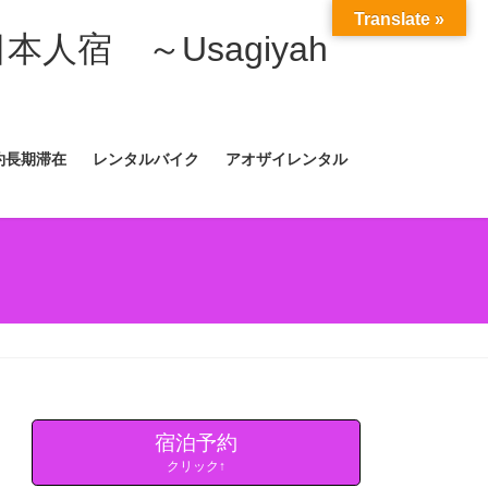
Translate »
日本人宿 ～Usagiyah
約長期滞在
レンタルバイク
アオザイレンタル
宿泊予約
クリック↑