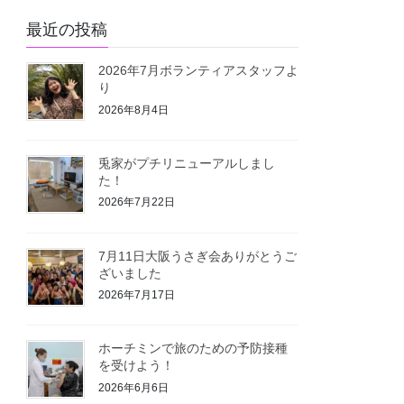
最近の投稿
2026年7月ボランティアスタッフよ
り
2026年8月4日
兎家がプチリニューアルしまし
た！
2026年7月22日
7月11日大阪うさぎ会ありがとうご
ざいました
2026年7月17日
ホーチミンで旅のための予防接種
を受けよう！
2026年6月6日