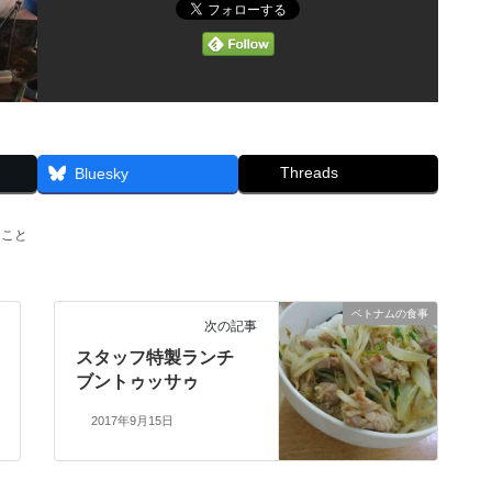
Threads
Bluesky
ること
ベトナムの食事
次の記事
スタッフ特製ランチ
ブントゥッサゥ
2017年9月15日