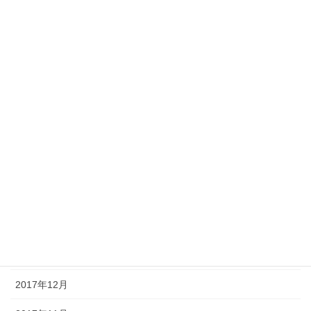
2018年9月
2018年8月
2018年7月
2018年6月
2018年5月
2018年4月
2018年3月
2018年2月
2018年1月
2017年12月