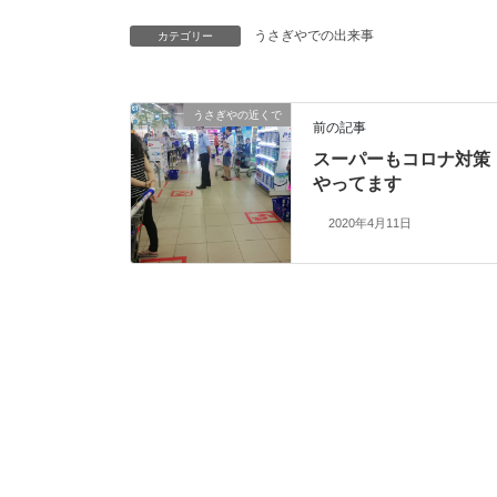
うさぎやでの出来事
カテゴリー
うさぎやの近くで
前の記事
スーパーもコロナ対策
やってます
2020年4月11日