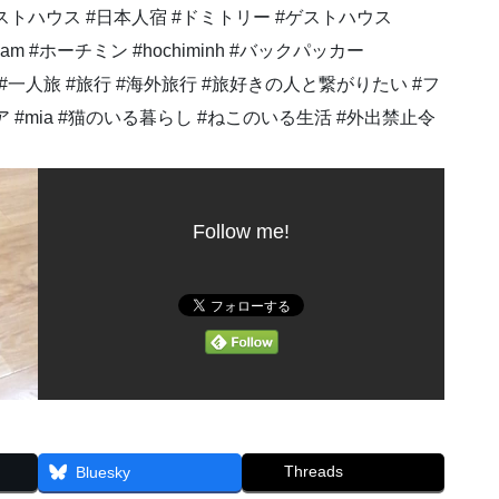
Follow me!
Threads
Bluesky