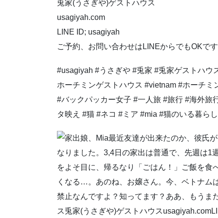
兎家(うさぎや)ゲストハウス
usagiyah.com
LINE ID; usagiyah
ご予約、お問い合わせはLINEからでもOKです
#usagiyah #うさぎや #兎家 #兎家ゲストハウス
ホーチミンゲストハウス #vietnam #ホーチミン #
#バックパッカー女子 #一人旅 #旅行 #海外旅
タ映え #猫 #ネコ #ミア #mia #猫のいる暮