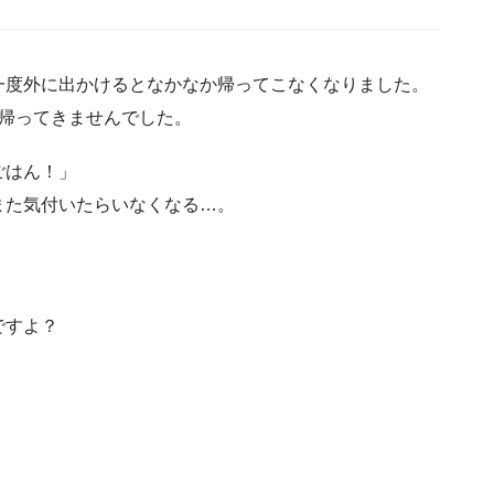
一度外に出かけるとなかなか帰ってこなくなりました。
い帰ってきませんでした。
ごはん！」
また気付いたらいなくなる…。
ですよ？