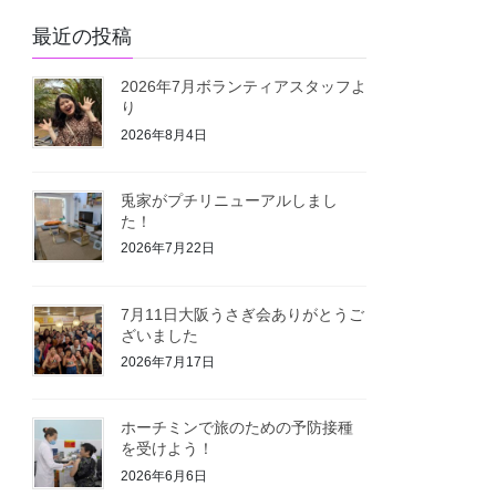
最近の投稿
2026年7月ボランティアスタッフよ
り
2026年8月4日
兎家がプチリニューアルしまし
た！
2026年7月22日
7月11日大阪うさぎ会ありがとうご
ざいました
2026年7月17日
ホーチミンで旅のための予防接種
を受けよう！
2026年6月6日