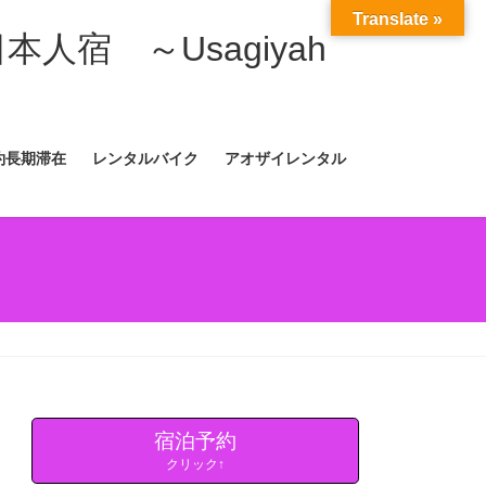
Translate »
日本人宿 ～Usagiyah
約長期滞在
レンタルバイク
アオザイレンタル
宿泊予約
クリック↑