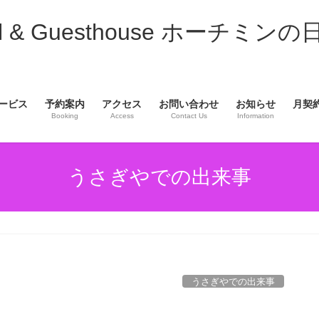
& Guesthouse ホーチミンの
ービス
予約案内
アクセス
お問い合わせ
お知らせ
月契
Booking
Access
Contact Us
Information
うさぎやでの出来事
うさぎやでの出来事