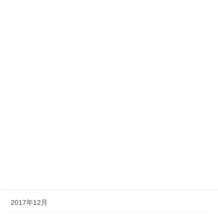
2018年9月
2018年8月
2018年7月
2018年6月
2018年5月
2018年4月
2018年3月
2018年2月
2018年1月
2017年12月