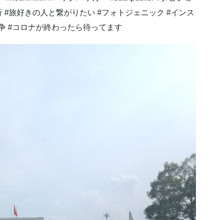
行 #旅好きの人と繋がりたい #フォトジェニック #インス
戦争 #コロナが終わったら待ってます