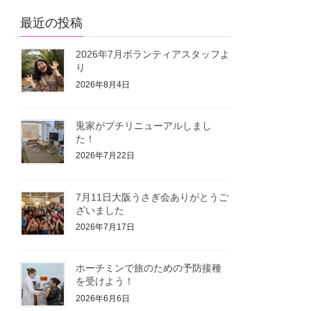
最近の投稿
2026年7月ボランティアスタッフよ
り
2026年8月4日
兎家がプチリニューアルしまし
た！
2026年7月22日
7月11日大阪うさぎ会ありがとうご
ざいました
2026年7月17日
ホーチミンで旅のための予防接種
を受けよう！
2026年6月6日