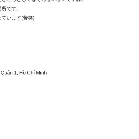
場所です。
ています(苦笑)
Quận 1, Hồ Chí Minh