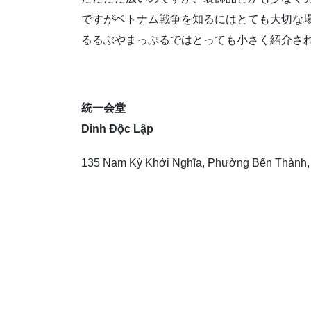
ですがベトナム戦争を知るにはとても大切な
るるぶやまっぷるではとっても小さく紹介され
統一会堂
Dinh Độc Lập
135 Nam Kỳ Khởi Nghĩa, Phường Bến Thành, 