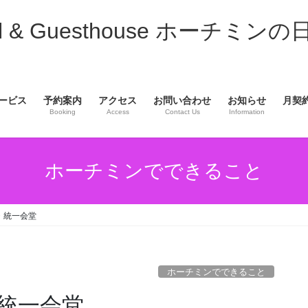
& Guesthouse ホーチミンの
ービス
予約案内
アクセス
お問い合わせ
お知らせ
月契
Booking
Access
Contact Us
Information
ホーチミンでできること
・統一会堂
ホーチミンでできること
統一会堂