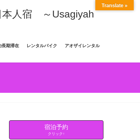
Translate »
日本人宿 ～Usagiyah
約長期滞在
レンタルバイク
アオザイレンタル
宿泊予約
クリック↑