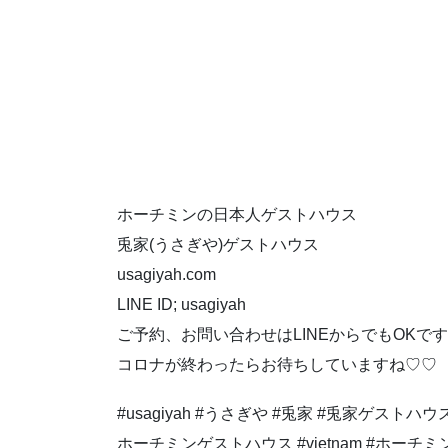
ホーチミンの日本人ゲストハウス
兎家(うさぎや)ゲストハウス
usagiyah.com
LINE ID; usagiyah
ご予約、お問い合わせはLINEからでもOKです
コロナが終わったらお待ちしていますね♡♡
#usagiyah #うさぎや #兎家 #兎家ゲストハウス
ホーチミンゲストハウス #vietnam #ホーチミン #