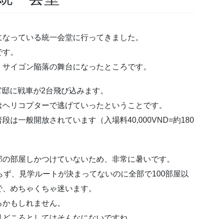
になっている統一会堂に行ってきました。
です。
、サイゴン陥落の舞台になったところです。
領官邸に戦車が2台飛び込みます。
はヘリコプターで逃げていったということです。
一般開放されています（入場料40,000VND=約180
部の部屋しかつけていないため、非常に暑いです。
らず、見学ルートが決まってないのに全部で100部屋以
で、めちゃくちゃ迷います。
るかもしれません。
見どころとしてはそんなにないですね。