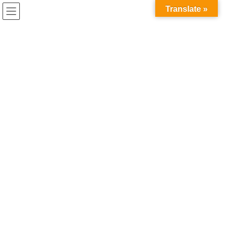
コ
ナ
兎家（うさぎや）Hotel & Guesthouse ホーチミンの日本人
Translate »
ン
ビ
宿 ～Usagiyah～
テ
ゲ
ン
ー
うさぎやでの出来事
ツ
シ
へ
ョ
ス
ン
HOME
うさぎやでの出来事
ようやく届いた漫画
キ
に
ッ
移
プ
動
2017年10月3日
/ 最終更新日時 :
2020年5月21日
うさぎやでの出来事
ようやく届いた漫画
うさぎやの蔵書（漫画）が一気に150冊増えました！
船便で送ったんですが、税関などで手こずって日本から出して４
ヶ月もかかってようやく到着しました(；´Д｀)まだまだ蔵書は増え
ますので、漫画喫茶代わりに遊びにきてください♪
ちなみに送料11,000円、税関に約1万円かかりました…(´；ω；`)