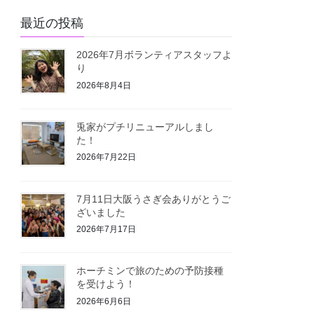
最近の投稿
2026年7月ボランティアスタッフよ
り
2026年8月4日
兎家がプチリニューアルしまし
た！
2026年7月22日
7月11日大阪うさぎ会ありがとうご
ざいました
2026年7月17日
ホーチミンで旅のための予防接種
を受けよう！
2026年6月6日