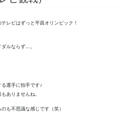
のテレビはずっと平昌オリンピック！
メダルならず…。
る選手に拍手です♪
銀もありませんね。
るのも不思議な感じです（笑）