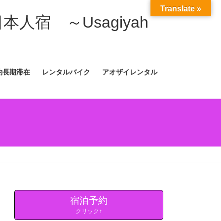
Translate »
日本人宿 ～Usagiyah
約長期滞在
レンタルバイク
アオザイレンタル
宿泊予約
クリック↑