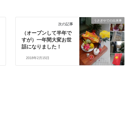
うさぎやでの出来事
次の記事
（オープンして半年で
すが）一年間大変お世
話になりました！
2018年2月15日