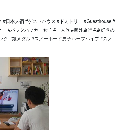
 #日本人宿 #ゲストハウス #ドミトリー #Guesthouse #
パッカー #バックパッカー女子 #一人旅 #海外旅行 #旅好きの
ピック #銀メダル #スノーボード男子ハーフパイプ #スノ