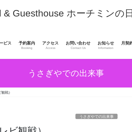
& Guesthouse ホーチミンの
ービス
予約案内
アクセス
お問い合わせ
お知らせ
月契
Booking
Access
Contact Us
Information
うさぎやでの出来事
ビ観戦）
うさぎやでの出来事
レビ観戦）