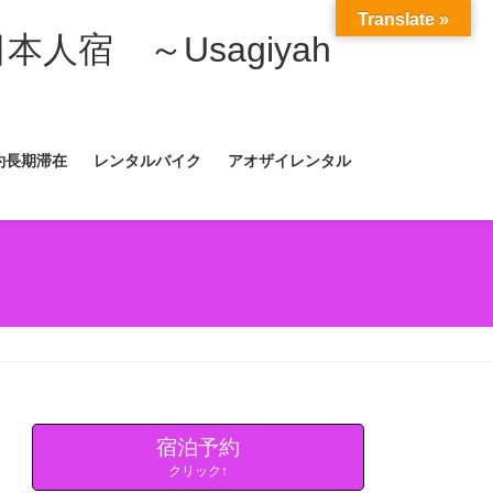
Translate »
日本人宿 ～Usagiyah
約長期滞在
レンタルバイク
アオザイレンタル
宿泊予約
クリック↑