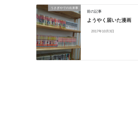
うさぎやでの出来事
前の記事
ようやく届いた漫画
2017年10月3日