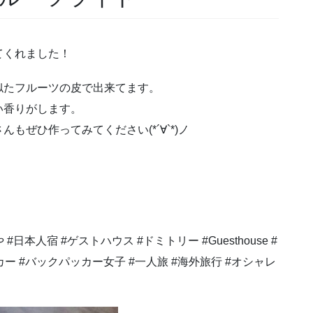
てくれました！
似たフルーツの皮で出来てます。
い香りがします。
ぜひ作ってみてください(*´∀`*)ノ
 #日本人宿 #ゲストハウス #ドミトリー #Guesthouse #
パッカー #バックパッカー女子 #一人旅 #海外旅行 #オシャレ