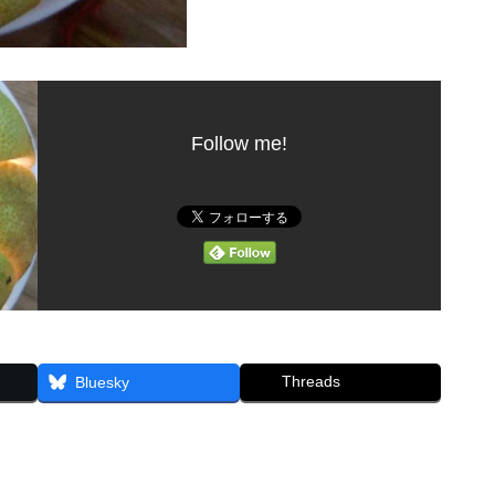
Follow me!
Threads
Bluesky