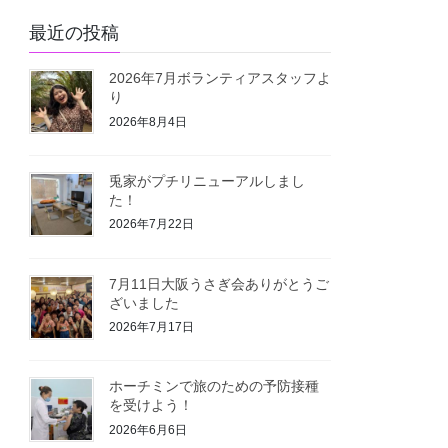
最近の投稿
2026年7月ボランティアスタッフよ
り
2026年8月4日
兎家がプチリニューアルしまし
た！
2026年7月22日
7月11日大阪うさぎ会ありがとうご
ざいました
2026年7月17日
ホーチミンで旅のための予防接種
を受けよう！
2026年6月6日