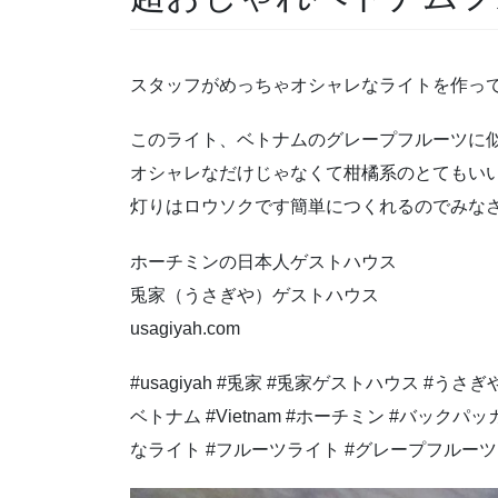
スタッフがめっちゃオシャレなライトを作っ
このライト、ベトナムのグレープフルーツに
オシャレなだけじゃなくて柑橘系のとてもい
灯りはロウソクです簡単につくれるのでみなさんも
ホーチミンの日本人ゲストハウス
兎家（うさぎや）ゲストハウス
usagiyah.com
#usagiyah #兎家 #兎家ゲストハウス #うさぎや
ベトナム #Vietnam #ホーチミン #バック
なライト #フルーツライト #グレープフルーツ