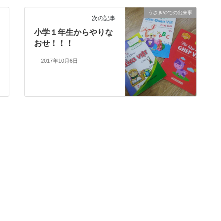
うさぎやでの出来事
次の記事
小学１年生からやりな
おせ！！！
2017年10月6日